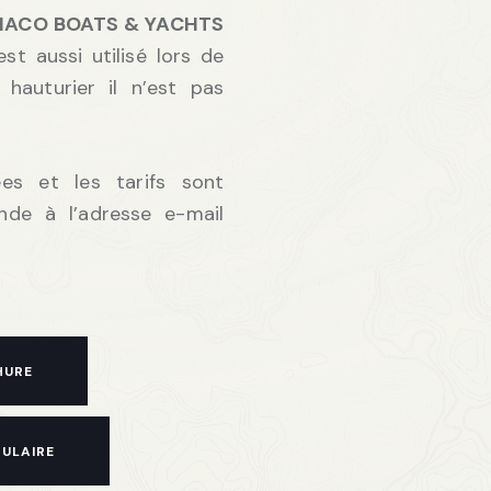
ACO BOATS & YACHTS
st aussi utilisé lors de
 hauturier il n’est pas
ées et les tarifs sont
nde à l’adresse e-mail
HURE
ULAIRE