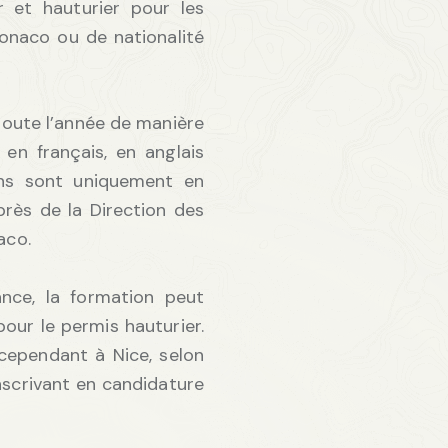
 et hauturier pour les
onaco ou de nationalité
toute l’année de manière
 en français, en anglais
ens sont uniquement en
près de la Direction des
aco.
ance, la formation peut
our le permis hauturier.
cependant à Nice, selon
inscrivant en candidature