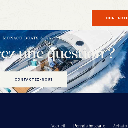
CONTACTE
MONACO BOATS & YACHTS
ez une question ?
CONTACTEZ-NOUS
Accueil
Permis bateaux
Achats 