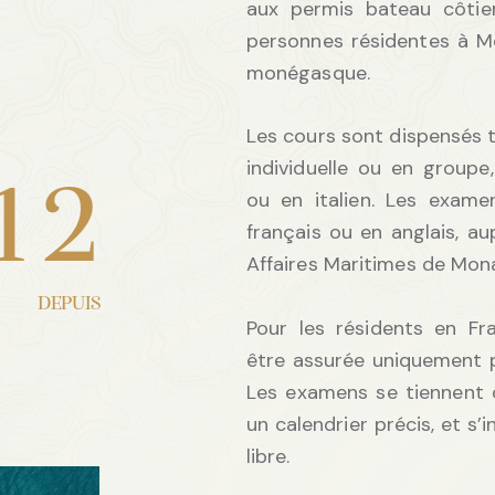
aux permis bateau côtier
personnes résidentes à M
monégasque.
Les cours sont dispensés 
individuelle ou en groupe,
1
2
ou en italien. Les exam
français ou en anglais, au
Affaires Maritimes de Mon
DEPUIS
Pour les résidents en Fr
être assurée uniquement p
Les examens se tiennent 
un calendrier précis, et s’
libre.