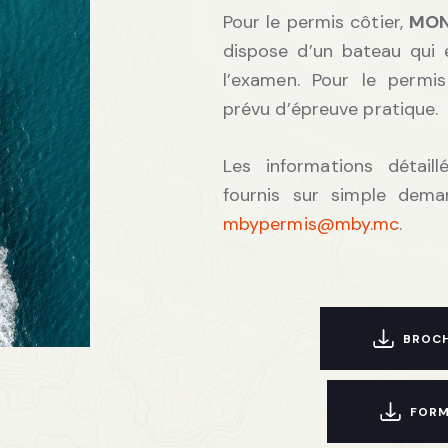
Pour le permis côtier,
MON
dispose d’un bateau qui e
l’examen. Pour le permis
prévu d’épreuve pratique.
Les informations détaill
fournis sur simple dema
mbypermis@mby.mc
.
BROC
FORM