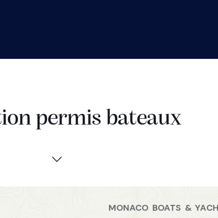
ion permis bateaux
MONACO BOATS & YAC