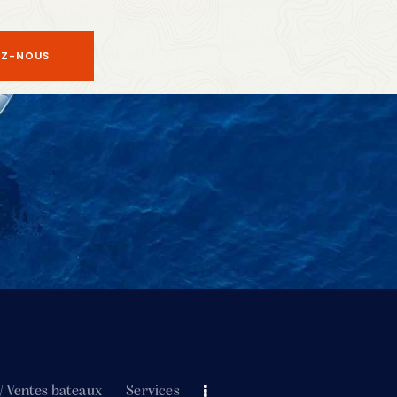
Z-NOUS
/ Ventes bateaux
Services