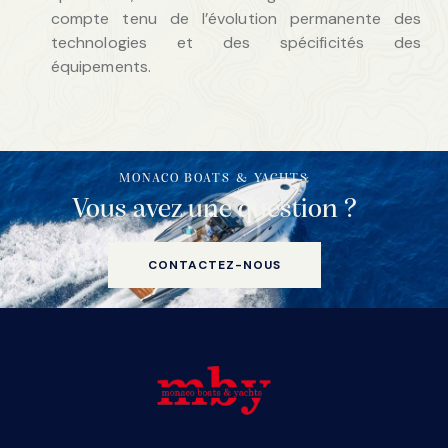
compte tenu de l’évolution permanente des
technologies et des spécificités des
équipements.
MONACO BOATS & YACHTS
Vous avez une question ?
CONTACTEZ-NOUS