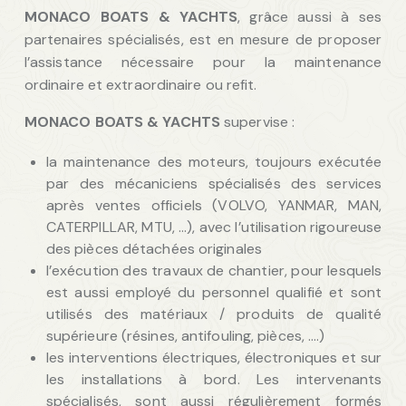
MONACO BOATS & YACHTS
, grâce aussi à ses
partenaires spécialisés, est en mesure de proposer
l’assistance nécessaire pour la maintenance
ordinaire et extraordinaire ou refit.
MONACO BOATS & YACHTS
supervise :
la maintenance des moteurs, toujours exécutée
par des mécaniciens spécialisés des services
après ventes officiels (VOLVO, YANMAR, MAN,
CATERPILLAR, MTU, …), avec l’utilisation rigoureuse
des pièces détachées originales
l’exécution des travaux de chantier, pour lesquels
est aussi employé du personnel qualifié et sont
utilisés des matériaux / produits de qualité
supérieure (résines, antifouling, pièces, ….)
les interventions électriques, électroniques et sur
les installations à bord. Les intervenants
spécialisés, sont aussi régulièrement formés