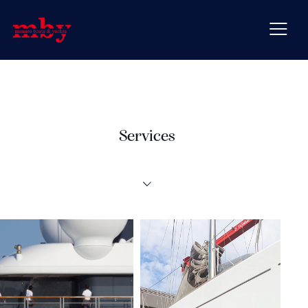
Services