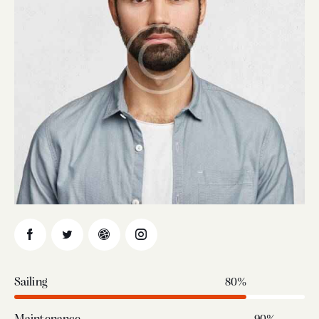
Sailing
80%